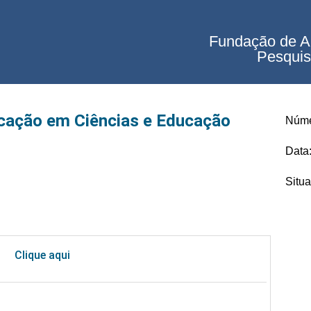
Fundação de A
Pesquis
ação em Ciências e Educação
Núme
Data
Situ
Clique aqui