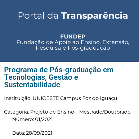
Portal da
Transparência
FUNDEP
Fundação de Apoio ao Ensino, Extensão,
Pesquisa e Pós-graduação
Programa de Pós-graduação em
Tecnologias, Gestão e
Sustentabilidade
Instituição: UNIOESTE Campus Foz do Iguaçu
Categoria: Projeto de Ensino – Mestrado/Doutorado
Número: 01/2021
Data: 28/09/2021