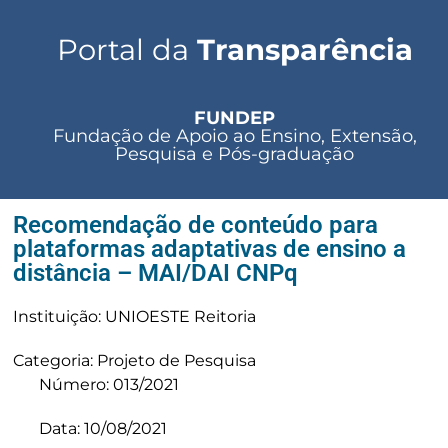
Portal da
Transparência
FUNDEP
Fundação de Apoio ao Ensino, Extensão,
Pesquisa e Pós-graduação
Recomendação de conteúdo para
plataformas adaptativas de ensino a
distância – MAI/DAI CNPq
Instituição: UNIOESTE Reitoria
Categoria: Projeto de Pesquisa
Número: 013/2021
Data: 10/08/2021